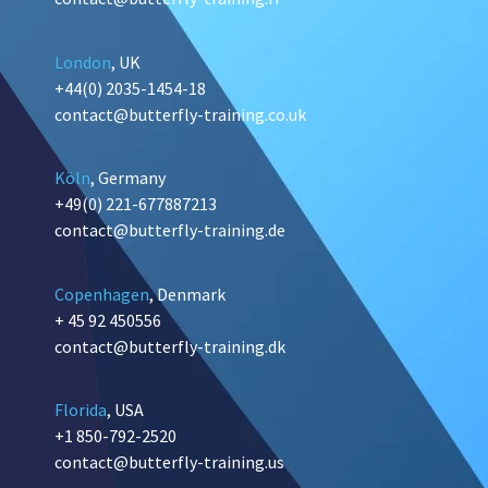
London
, UK
+44(0) 2035-1454-18
contact@butterfly-training.co.uk
Köln
, Germany
+49(0) 221-677887213
contact@butterfly-training.de
Copenhagen
, Denmark
+ 45 92 450556
contact@butterfly-training.dk
Florida
, USA
+1 850-792-2520
contact@butterfly-training.us