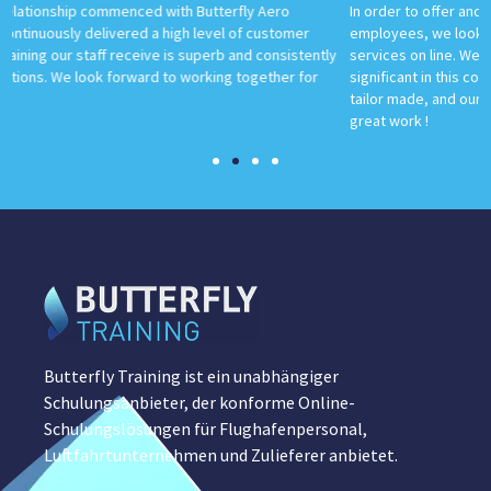
In order to offer and adequate training for our drivers and our
employees, we looked and found a partner offering us the required
y
services on line. We have to state that the word partner is very
significant in this context. Solutions offered by ” Butterfly Training ” are
tailor made, and our main contacts are very reachable,.... Thanks for all
great work !
Butterfly Training ist ein unabhängiger
Schulungsanbieter, der konforme Online-
Schulungslösungen für Flughafenpersonal,
Luftfahrtunternehmen und Zulieferer anbietet.