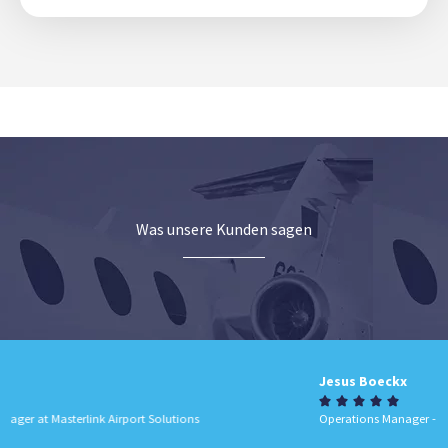
Was unsere Kunden sagen
Jesus Boeckx





Operations Manager - Ninatrans Europe