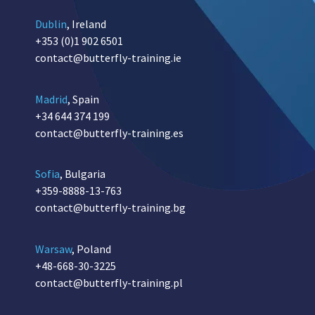
Dublin
, Ireland
+353 (0)1 902 6501
contact@butterfly-training.ie
Madrid
, Spain
+34 644 374 199
contact@butterfly-training.es
Sofia
, Bulgaria
+359-8888-13-763
contact@butterfly-training.bg
Warsaw
, Poland
+48-668-30-3225
contact@butterfly-training.pl